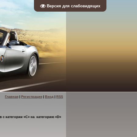
Версия для слабовидящих
Главная
|
Регистрация
|
Вход
|
RSS
 с категории «С» на категорию «
D
»