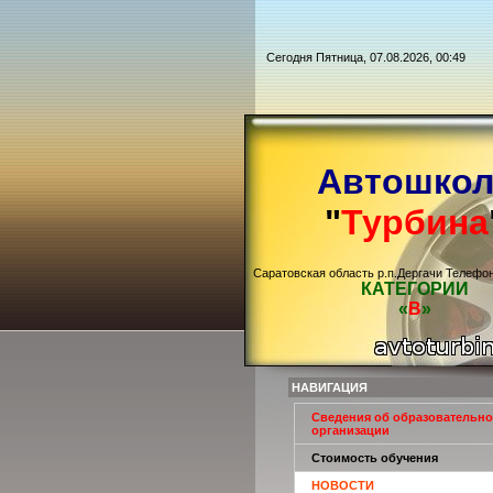
Сегодня Пятница, 07.08.2026, 00:49
Автошкол
"
Турбина
Саратовская область р.п.Дергачи Телефо
КАТЕГОРИИ
«
В
»
НАВИГАЦИЯ
Сведения об образовательн
организации
Стоимость обучения
НОВОСТИ