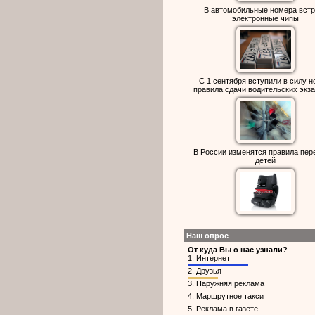
В автомобильные номера встр
электронные чипы
С 1 сентября вступили в силу 
правила сдачи водительских экз
В России изменятся правила пер
детей
Наш опрос
От куда Вы о нас узнали?
1.
Интернет
2.
Друзья
3.
Наружняя реклама
4.
Маршрутное такси
5.
Реклама в газете